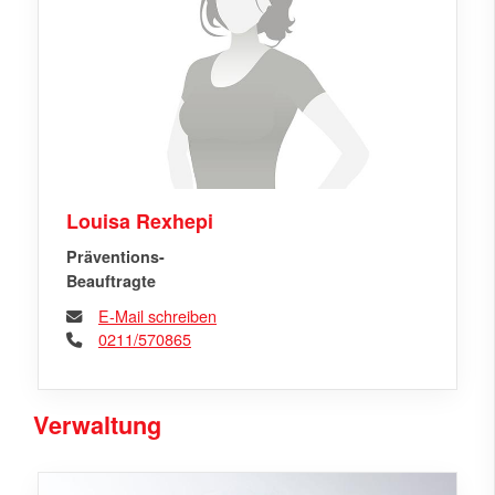
Louisa Rexhepi
Präventions-
Beauftragte
E-Mail schreiben
0211/570865
Verwaltung