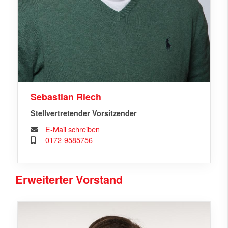
Sebastian Riech
Stellvertretender Vorsitzender
E-Mail schreiben
0172-9585756
Erweiterter Vorstand