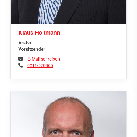
Klaus Holtmann
Erster
Vorsitzender
E-Mail schreiben
0211/570865