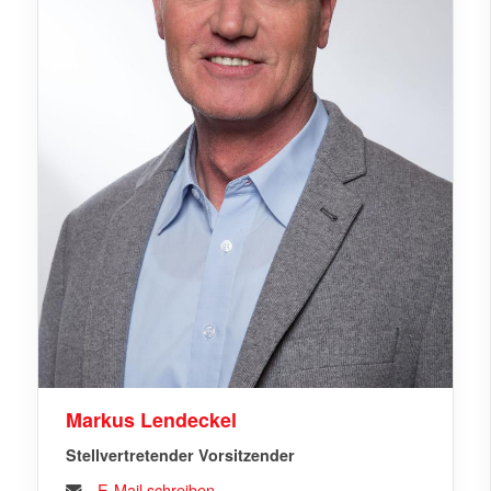
Markus Lendeckel
Stellvertretender Vorsitzender
E-Mail schreiben