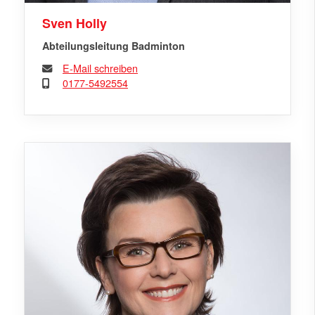
Sven Holly
Abteilungsleitung Badminton
E-Mail schreiben
0177-5492554