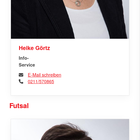
Heike Görtz
Info-
Service
E-Mail schreiben
0211/570865
Futsal