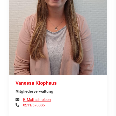
Vanessa Klophaus
Mitgliederverwaltung
E-Mail schreiben
0211/570865