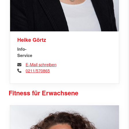
Heike Görtz
Info-
Service
E-Mail schreiben
0211/570865
Fitness für Erwachsene