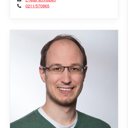
0211/570865