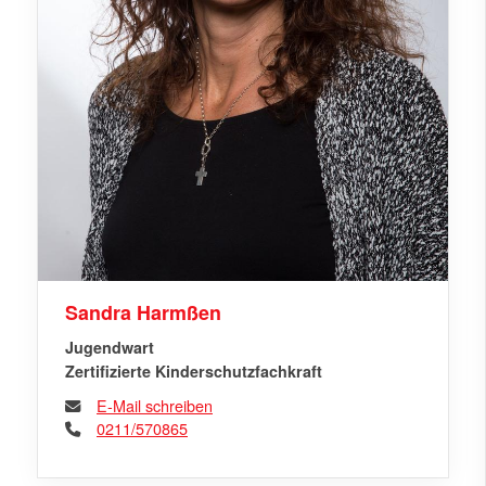
Sandra Harmßen
Jugendwart
Zertifizierte Kinderschutzfachkraft
E-Mail schreiben
0211/570865