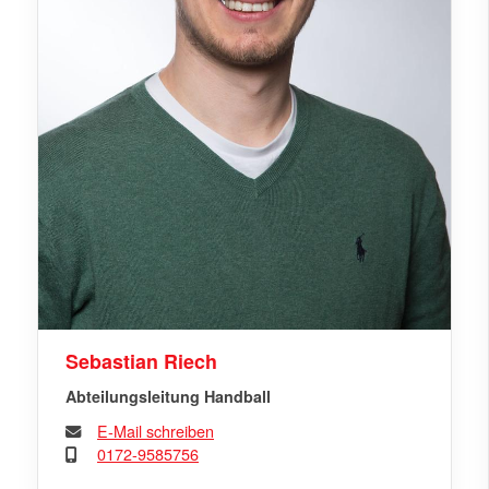
Sebastian Riech
Abteilungsleitung Handball
E-Mail schreiben
0172-9585756