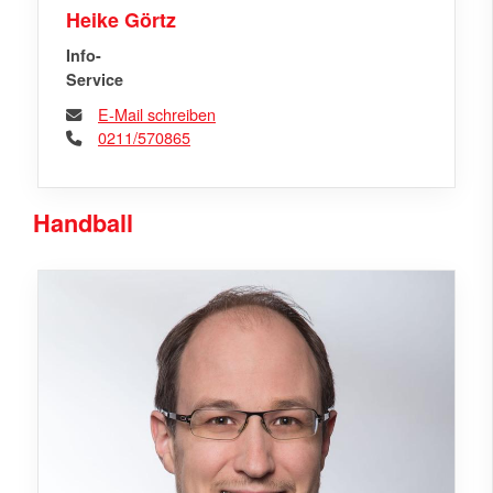
Heike Görtz
Info-
Service
E-Mail schreiben
0211/570865
Handball