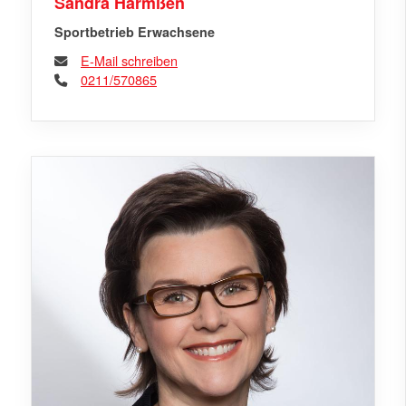
Sandra Harmßen
Sportbetrieb Erwachsene
E-Mail schreiben
0211/570865