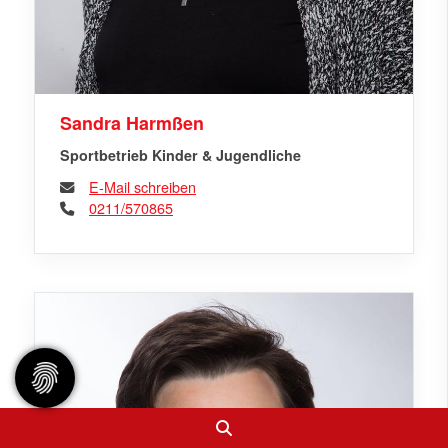
Sandra Harmßen
Sportbetrieb Kinder & Jugendliche
E-Mail schreiben
0211/570865