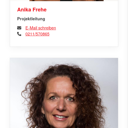
Anika Frehe
Projektleitung
E-Mail schreiben
0211/570865