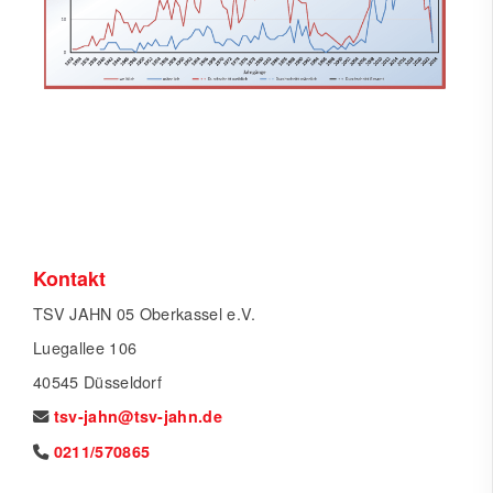
Kontakt
TSV JAHN 05 Oberkassel e.V.
Luegallee 106
40545 Düsseldorf
tsv-jahn@tsv-jahn.de
0211/570865